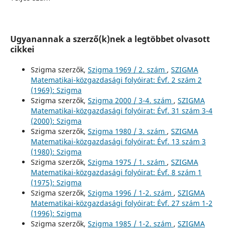
Ugyanannak a szerző(k)nek a legtöbbet olvasott
cikkei
Szigma szerzők,
Szigma 1969 / 2. szám
,
SZIGMA
Matematikai-közgazdasági folyóirat: Évf. 2 szám 2
(1969): Szigma
Szigma szerzők,
Szigma 2000 / 3-4. szám
,
SZIGMA
Matematikai-közgazdasági folyóirat: Évf. 31 szám 3-4
(2000): Szigma
Szigma szerzők,
Szigma 1980 / 3. szám
,
SZIGMA
Matematikai-közgazdasági folyóirat: Évf. 13 szám 3
(1980): Szigma
Szigma szerzők,
Szigma 1975 / 1. szám
,
SZIGMA
Matematikai-közgazdasági folyóirat: Évf. 8 szám 1
(1975): Szigma
Szigma szerzők,
Szigma 1996 / 1-2. szám
,
SZIGMA
Matematikai-közgazdasági folyóirat: Évf. 27 szám 1-2
(1996): Szigma
Szigma szerzők,
Szigma 1985 / 1-2. szám
,
SZIGMA