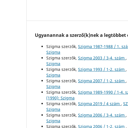
Ugyanannak a szerző(k)nek a legtöbbet o
Szigma szerzők,
Szigma 1987-1988 / 1. s
Szigma
Szigma szerzők,
Szigma 2003 / 3-4. szám
,
Szigma
Szigma szerzők,
Szigma 1993 / 1-2. szám
,
Szigma
Szigma szerzők,
Szigma 2007 / 1-2. szám
,
Szigma
Szigma szerzők,
Szigma 1989-1990 / 1-4. 
(1990): Szigma
Szigma szerzők,
Szigma 2019 / 4 szám
,
SZ
Szigma
Szigma szerzők,
Szigma 2006 / 3-4. szám
,
Szigma
Szigma szerzők,
Szigma 2006 / 1-2. szám
,