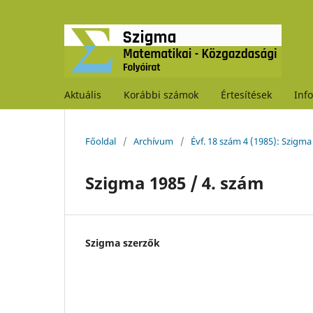
Aktuális
Korábbi számok
Értesítések
Inf
Főoldal
/
Archívum
/
Évf. 18 szám 4 (1985): Szigma
Szigma 1985 / 4. szám
Szigma szerzők