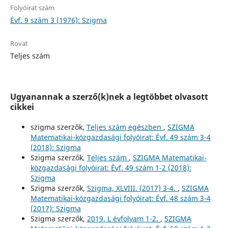
Folyóirat szám
Évf. 9 szám 3 (1976): Szigma
Rovat
Teljes szám
Ugyanannak a szerző(k)nek a legtöbbet olvasott
cikkei
szigma szerzők,
Teljes szám egészben
,
SZIGMA
Matematikai-közgazdasági folyóirat: Évf. 49 szám 3-4
(2018): Szigma
Szigma szerzők,
Teljes szám
,
SZIGMA Matematikai-
közgazdasági folyóirat: Évf. 49 szám 1-2 (2018):
Szigma
Szigma szerzők,
Szigma, XLVIII. (2017) 3-4.
,
SZIGMA
Matematikai-közgazdasági folyóirat: Évf. 48 szám 3-4
(2017): Szigma
Szigma szerzők,
2019. L évfolyam 1-2.
,
SZIGMA