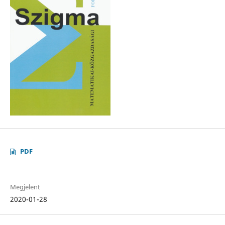
PDF
Megjelent
2020-01-28