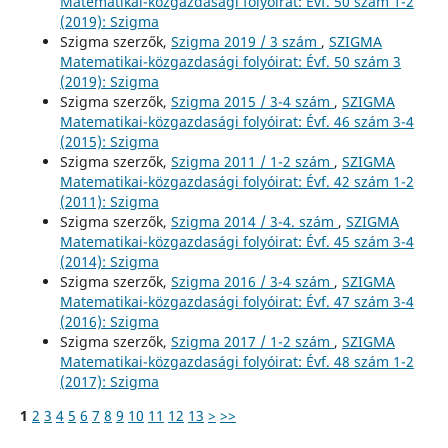
Matematikai-közgazdasági folyóirat: Évf. 50 szám 1-2
(2019): Szigma
Szigma szerzők,
Szigma 2019 / 3 szám
,
SZIGMA
Matematikai-közgazdasági folyóirat: Évf. 50 szám 3
(2019): Szigma
Szigma szerzők,
Szigma 2015 / 3-4 szám
,
SZIGMA
Matematikai-közgazdasági folyóirat: Évf. 46 szám 3-4
(2015): Szigma
Szigma szerzők,
Szigma 2011 / 1-2 szám
,
SZIGMA
Matematikai-közgazdasági folyóirat: Évf. 42 szám 1-2
(2011): Szigma
Szigma szerzők,
Szigma 2014 / 3-4. szám
,
SZIGMA
Matematikai-közgazdasági folyóirat: Évf. 45 szám 3-4
(2014): Szigma
Szigma szerzők,
Szigma 2016 / 3-4 szám
,
SZIGMA
Matematikai-közgazdasági folyóirat: Évf. 47 szám 3-4
(2016): Szigma
Szigma szerzők,
Szigma 2017 / 1-2 szám
,
SZIGMA
Matematikai-közgazdasági folyóirat: Évf. 48 szám 1-2
(2017): Szigma
1
2
3
4
5
6
7
8
9
10
11
12
13
>
>>