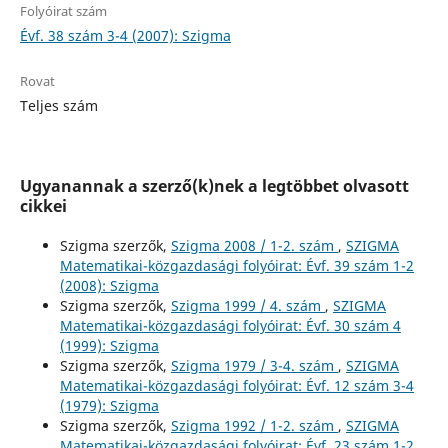
Folyóirat szám
Évf. 38 szám 3-4 (2007): Szigma
Rovat
Teljes szám
Ugyanannak a szerző(k)nek a legtöbbet olvasott
cikkei
Szigma szerzők,
Szigma 2008 / 1-2. szám
,
SZIGMA
Matematikai-közgazdasági folyóirat: Évf. 39 szám 1-2
(2008): Szigma
Szigma szerzők,
Szigma 1999 / 4. szám
,
SZIGMA
Matematikai-közgazdasági folyóirat: Évf. 30 szám 4
(1999): Szigma
Szigma szerzők,
Szigma 1979 / 3-4. szám
,
SZIGMA
Matematikai-közgazdasági folyóirat: Évf. 12 szám 3-4
(1979): Szigma
Szigma szerzők,
Szigma 1992 / 1-2. szám
,
SZIGMA
Matematikai-közgazdasági folyóirat: Évf. 23 szám 1-2