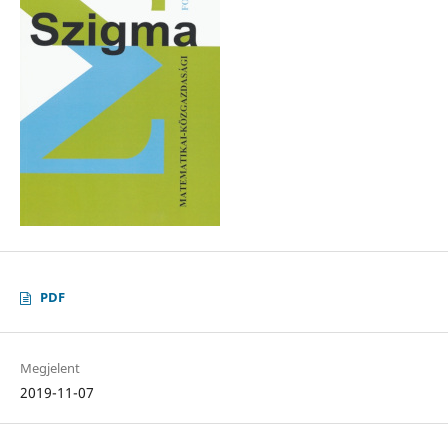
PDF
Megjelent
2019-11-07