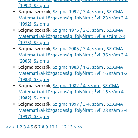
(1992): Szigma
Szigma szerzők,
Szigma 1992 / 3-4. szám
,
SZIGMA
Matematikai-közgazdasági folyóirat: Évf. 23 szám 3-4
(1992): Szigma
Szigma szerzők,
Szigma 1975 / 2-3. szám
,
SZIGMA
Matematikai-közgazdasági folyóirat: Évf. 8 szám 2-3
(1975): Szigma
Szigma szerzők,
Szigma 2005 / 3-4. szám
,
SZIGMA
Matematikai-közgazdasági folyóirat: Évf. 36 szám 3-4
(2005): Szigma
Szigma szerzők,
Szigma 1983 / 1-2. szám
,
SZIGMA
Matematikai-közgazdasági folyóirat: Évf. 16 szám 1-2
(1983): Szigma
Szigma szerzők,
Szigma 1982 / 4. szám
,
SZIGMA
Matematikai-közgazdasági folyóirat: Évf. 15 szám 4
(1982): Szigma
Szigma szerzők,
Szigma 1997 / 3-4. szám
,
SZIGMA
Matematikai-közgazdasági folyóirat: Évf. 28 szám 3-4
(1997): Szigma
<<
<
1
2
3
4
5
6
7
8
9
10
11
12
13
>
>>