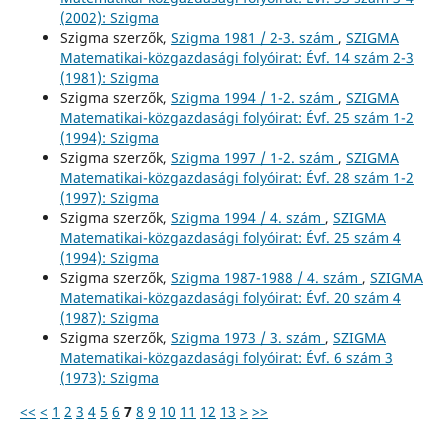
(2002): Szigma
Szigma szerzők,
Szigma 1981 / 2-3. szám
,
SZIGMA
Matematikai-közgazdasági folyóirat: Évf. 14 szám 2-3
(1981): Szigma
Szigma szerzők,
Szigma 1994 / 1-2. szám
,
SZIGMA
Matematikai-közgazdasági folyóirat: Évf. 25 szám 1-2
(1994): Szigma
Szigma szerzők,
Szigma 1997 / 1-2. szám
,
SZIGMA
Matematikai-közgazdasági folyóirat: Évf. 28 szám 1-2
(1997): Szigma
Szigma szerzők,
Szigma 1994 / 4. szám
,
SZIGMA
Matematikai-közgazdasági folyóirat: Évf. 25 szám 4
(1994): Szigma
Szigma szerzők,
Szigma 1987-1988 / 4. szám
,
SZIGMA
Matematikai-közgazdasági folyóirat: Évf. 20 szám 4
(1987): Szigma
Szigma szerzők,
Szigma 1973 / 3. szám
,
SZIGMA
Matematikai-közgazdasági folyóirat: Évf. 6 szám 3
(1973): Szigma
<<
<
1
2
3
4
5
6
7
8
9
10
11
12
13
>
>>