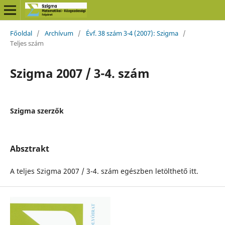
Főoldal
/
Archívum
/
Évf. 38 szám 3-4 (2007): Szigma
/
Teljes szám
Szigma 2007 / 3-4. szám
Szigma szerzők
Absztrakt
A teljes Szigma 2007 / 3-4. szám egészben letölthető itt.