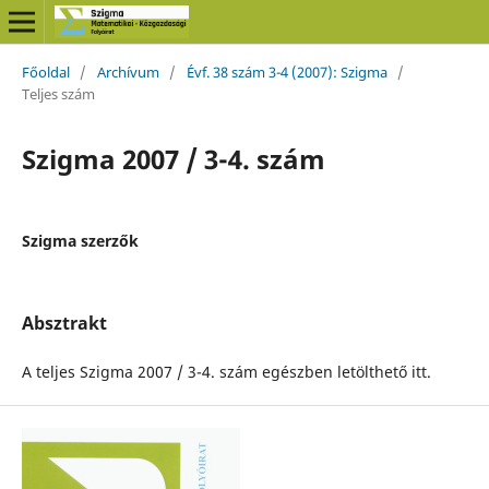
Főoldal
/
Archívum
/
Évf. 38 szám 3-4 (2007): Szigma
/
Teljes szám
Szigma 2007 / 3-4. szám
Szigma szerzők
Absztrakt
A teljes Szigma 2007 / 3-4. szám egészben letölthető itt.