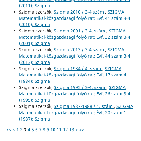
(2011): Szigma
Szigma szerzők,
Szigma 2010 / 3-4 szám
,
SZIGMA
Matematikai-közgazdasági folyóirat: Évf. 41 szám 3-4
(2010): Szigma
Szigma szerzők,
Szigma 2001 / 3-4. szám
,
SZIGMA
Matematikai-közgazdasági folyóirat: Évf. 32 szám 3-4
(2001): Szigma
Szigma szerzők,
Szigma 2013 / 3-4 szám
,
SZIGMA
Matematikai-közgazdasági folyóirat: Évf. 44 szám 3-4
(2013): Szigma
Szigma szerzők,
Szigma 1984 / 4. szám
,
SZIGMA
Matematikai-közgazdasági folyóirat: Évf. 17 szám 4
(1984): Szigma
Szigma szerzők,
Szigma 1995 / 3-4. szám
,
SZIGMA
Matematikai-közgazdasági folyóirat: Évf. 26 szám 3-4
(1995): Szigma
Szigma szerzők,
Szigma 1987-1988 / 1. szám
,
SZIGMA
Matematikai-közgazdasági folyóirat: Évf. 20 szám 1
(1987): Szigma
<<
<
1
2
3
4
5
6
7
8
9
10
11
12
13
>
>>