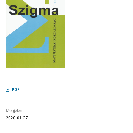
PDF
Megjelent
2020-01-27