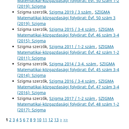
Matematikai-közgazdasági folyóirat: Évf. 50 szám 1-2
(2019): Szigma
Szigma szerzők,
Szigma 2019 / 3 szám
,
SZIGMA
Matematikai-közgazdasági folyóirat: Évf. 50 szám 3
(2019): Szigma
Szigma szerzők,
Szigma 2015 / 3-4 szám
,
SZIGMA
Matematikai-közgazdasági folyóirat: Évf. 46 szám 3-4
(2015): Szigma
Szigma szerzők,
Szigma 2011 / 1-2 szám
,
SZIGMA
Matematikai-közgazdasági folyóirat: Évf. 42 szám 1-2
(2011): Szigma
Szigma szerzők,
Szigma 2014 / 3-4. szám
,
SZIGMA
Matematikai-közgazdasági folyóirat: Évf. 45 szám 3-4
(2014): Szigma
Szigma szerzők,
Szigma 2016 / 3-4 szám
,
SZIGMA
Matematikai-közgazdasági folyóirat: Évf. 47 szám 3-4
(2016): Szigma
Szigma szerzők,
Szigma 2017 / 1-2 szám
,
SZIGMA
Matematikai-közgazdasági folyóirat: Évf. 48 szám 1-2
(2017): Szigma
1
2
3
4
5
6
7
8
9
10
11
12
13
>
>>