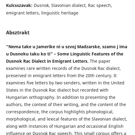
Kulcsszavak:
Dusnok, Slavonian dialect, Rac speech,
emigrant letters, linguistic heritage
Absztrakt
“Nema take u Jamerike ni u szvoj Madzarske, szamo j ima
u Dusnoku taku ko ti” – Some Linguistic Features of the
Dusnok Rac Dialect in Emigrant Letters.
The paper
examines rare written records of the Dusnok Rac dialect,
preserved in emigrant letters from the 20th century. It
examines five letters by two senders, written in the United
States in the Dusnok Rac dialect but recorded with
Hungarian orthography. In addition to presenting the
authors, the context of their writing, and the content of the
correspondence, the corpus highlights phonological,
morphological, and lexical features of the Slavonian dialect,
along with instances of Hungarian and occasional English
influence on Dusnok Rac speech. This small corpus offers a