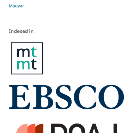
Magyar
Indexed in