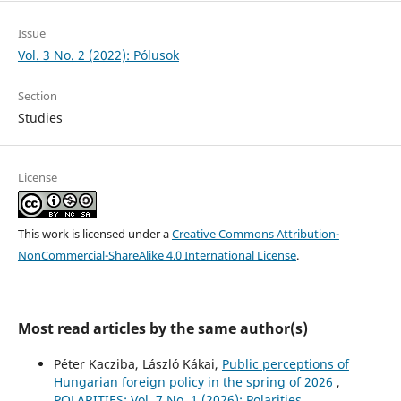
Issue
Vol. 3 No. 2 (2022): Pólusok
Section
Studies
License
This work is licensed under a
Creative Commons Attribution-
NonCommercial-ShareAlike 4.0 International License
.
Most read articles by the same author(s)
Péter Kacziba, László Kákai,
Public perceptions of
Hungarian foreign policy in the spring of 2026
,
POLARITIES: Vol. 7 No. 1 (2026): Polarities