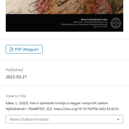
PDF (Magyar)
Published
2023-03-21
How to Cite
Kákai, L. (2023). Van-e szerkezeti trendje a magyar nonprofit szektor
fejlődésének?.
POLARITIES
,
3
(2). https://doi.org/10.15170/PSK.2022.03.02.01
More Citation Formats