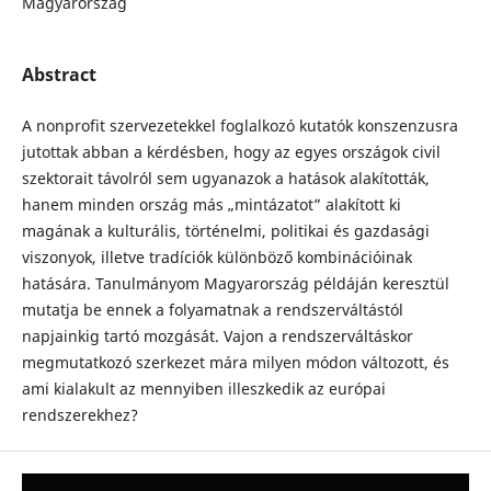
Magyarország
Abstract
A nonprofit szervezetekkel foglalkozó kutatók konszenzusra
jutottak abban a kérdésben, hogy az egyes országok civil
szektorait távolról sem ugyanazok a hatások alakították,
hanem minden ország más „mintázatot” alakított ki
magának a kulturális, történelmi, politikai és gazdasági
viszonyok, illetve tradíciók különböző kombinációinak
hatására. Tanulmányom Magyarország példáján keresztül
mutatja be ennek a folyamatnak a rendszerváltástól
napjainkig tartó mozgását. Vajon a rendszerváltáskor
megmutatkozó szerkezet mára milyen módon változott, és
ami kialakult az mennyiben illeszkedik az európai
rendszerekhez?