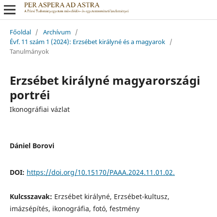
Főoldal
/
Archívum
/
Évf. 11 szám 1 (2024): Erzsébet királyné és a magyarok
/
Tanulmányok
Erzsébet királyné magyarországi
portréi
Ikonográfiai vázlat
Dániel Borovi
DOI:
https://doi.org/10.15170/PAAA.2024.11.01.02.
Kulcsszavak:
Erzsébet királyné, Erzsébet-kultusz,
imázsépítés, ikonográfia, fotó, festmény