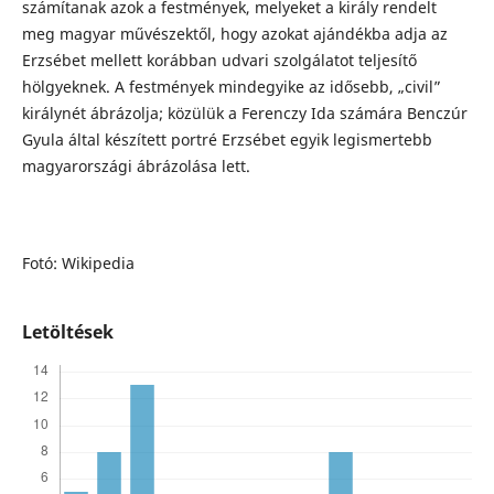
számítanak azok a festmények, melyeket a király rendelt
meg magyar művészektől, hogy azokat ajándékba adja az
Erzsébet mellett korábban udvari szolgálatot teljesítő
hölgyeknek. A festmények mindegyike az idősebb, „civil”
királynét ábrázolja; közülük a Ferenczy Ida számára Benczúr
Gyula által készített portré Erzsébet egyik legismertebb
magyarországi ábrázolása lett.
Fotó: Wikipedia
Letöltések