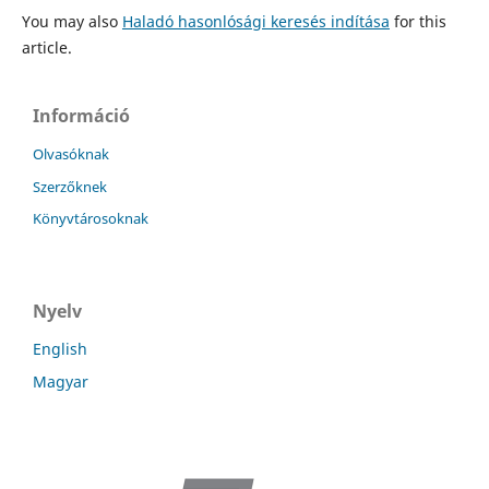
You may also
Haladó hasonlósági keresés indítása
for this
article.
Információ
Olvasóknak
Szerzőknek
Könyvtárosoknak
Nyelv
English
Magyar