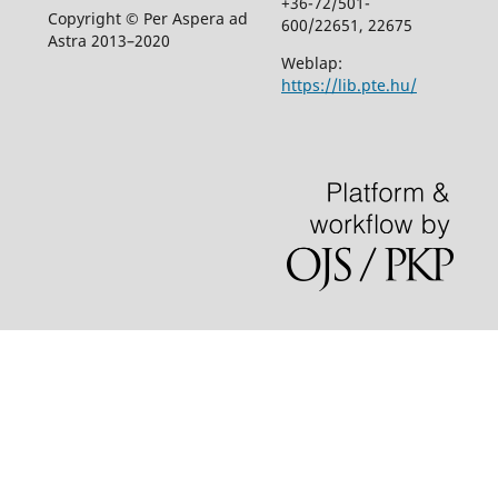
+36-72/501-
Copyright © Per Aspera ad
600/22651, 22675
Astra 2013–2020
Weblap:
https://lib.pte.hu/