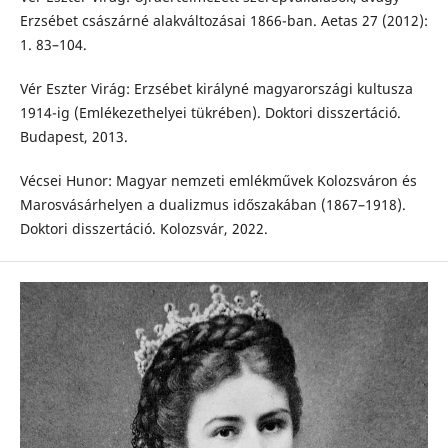
Erzsébet császárné alakváltozásai 1866-ban. Aetas 27 (2012):
1. 83–104.
Vér Eszter Virág: Erzsébet királyné magyarországi kultusza
1914-ig (Emlékezethelyei tükrében). Doktori disszertáció.
Budapest, 2013.
Vécsei Hunor: Magyar nemzeti emlékművek Kolozsváron és
Marosvásárhelyen a dualizmus időszakában (1867–1918).
Doktori disszertáció. Kolozsvár, 2022.