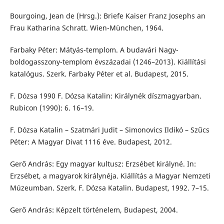
Bourgoing, Jean de (Hrsg.): Briefe Kaiser Franz Josephs an
Frau Katharina Schratt. Wien-München, 1964.
Farbaky Péter: Mátyás-templom. A budavári Nagy-
boldogasszony-templom évszázadai (1246–2013). Kiállítási
katalógus. Szerk. Farbaky Péter et al. Budapest, 2015.
F. Dózsa 1990 F. Dózsa Katalin: Királynék díszmagyarban.
Rubicon (1990): 6. 16–19.
F. Dózsa Katalin – Szatmári Judit – Simonovics Ildikó – Szűcs
Péter: A Magyar Divat 1116 éve. Budapest, 2012.
Gerő András: Egy magyar kultusz: Erzsébet királyné. In:
Erzsébet, a magyarok királynéja. Kiállítás a Magyar Nemzeti
Múzeumban. Szerk. F. Dózsa Katalin. Budapest, 1992. 7–15.
Gerő András: Képzelt történelem, Budapest, 2004.