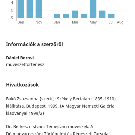
Információk a szerzőről
Dániel Borovi
művészettörténész
Hivatkozások
Bakó Zsuzsanna (szerk.): Székely Bertalan (1835–1910)
kiállítása. Budapest, 1999. (A Magyar Nemzeti Galéria
kiadványai 1999/2)
Dr. Berkeszi István: Temesvári művészek. A
Délmagyarországi Történelmi és Régészeti Társulat