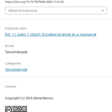
https://doi.org/10.15170/PAAA.2024.11.01.02.
Idézet formátumok
Folyóirat szám
Évf. 11 szám 1 (2024): Erzsébet királyné és a magyarok
Rovat
Tanulmányok
Categories
Tanulmányok
License
Copyright (c) 2025 Dániel Borovi