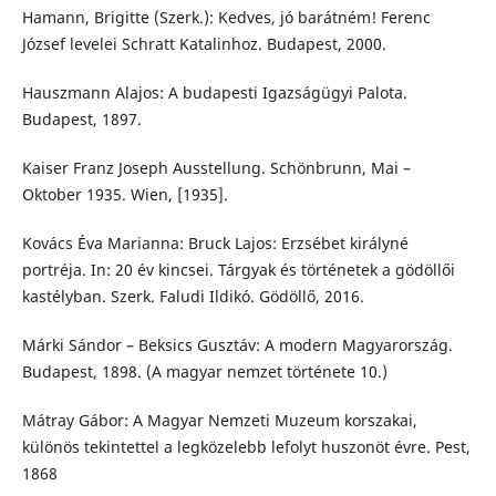
Hamann, Brigitte (Szerk.): Kedves, jó barátném! Ferenc
József levelei Schratt Katalinhoz. Budapest, 2000.
Hauszmann Alajos: A budapesti Igazságügyi Palota.
Budapest, 1897.
Kaiser Franz Joseph Ausstellung. Schönbrunn, Mai –
Oktober 1935. Wien, [1935].
Kovács Éva Marianna: Bruck Lajos: Erzsébet királyné
portréja. In: 20 év kincsei. Tárgyak és történetek a gödöllői
kastélyban. Szerk. Faludi Ildikó. Gödöllő, 2016.
Márki Sándor – Beksics Gusztáv: A modern Magyarország.
Budapest, 1898. (A magyar nemzet története 10.)
Mátray Gábor: A Magyar Nemzeti Muzeum korszakai,
különös tekintettel a legközelebb lefolyt huszonöt évre. Pest,
1868