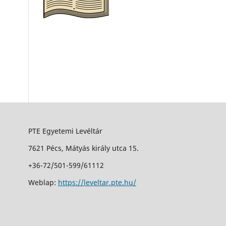
PTE Egyetemi Levéltár
7621 Pécs, Mátyás király utca 15.
+36-72/501-599/61112
Weblap:
https://leveltar.pte.hu/