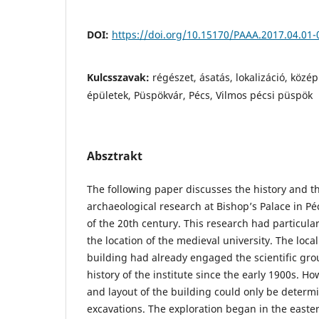
DOI:
https://doi.org/10.15170/PAAA.2017.04.01-
Kulcsszavak:
régészet, ásatás, lokalizáció, köz
épületek, Püspökvár, Pécs, Vilmos pécsi püspök
Absztrakt
The following paper discusses the history and th
archaeological research at Bishop’s Palace in Pé
of the 20th century. This research had particula
the location of the medieval university. The local
building had already engaged the scientific gr
history of the institute since the early 1900s. Ho
and layout of the building could only be determ
excavations. The exploration began in the easter