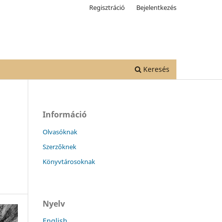
Regisztráció
Bejelentkezés
Keresés
Információ
Olvasóknak
Szerzőknek
Könyvtárosoknak
Nyelv
English