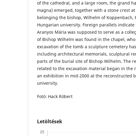
of the cathedral, and a large room, the grand hal
magna) emerged, together with a stone crest at
belonging the bishop, Wilhelm of Koppenbach, th
Hungarian university. Foreign parallels indicate
Aranyos Mária was supposed to serve as a colleg
of Bishop Wilhelm was found in the chapel, who 
excavation of the tomb a sculpture cemetery h
including architectural memorials, sculptural r
parts of the burial site of Bishop Wilhelm. The 
related to the excavation material began in the 
an exhibition in mid-2000 at the reconstructed b
university.
Fotó: Hack Róbert
Letöltések