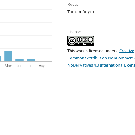
Rovat
Tanulmányok
License
This work is licensed under a
Creative
Commons Attribution-NonCommercia
NoDerivatives 4.0 International Licen