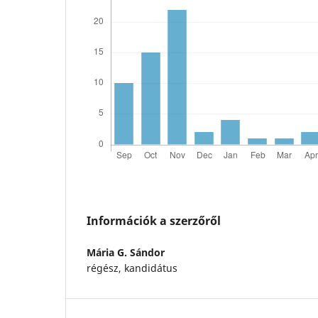
Információk a szerzőről
Mária G. Sándor
régész, kandidátus