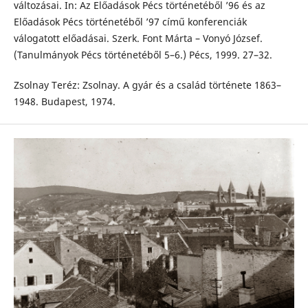
változásai. In: Az Előadások Pécs történetéből ’96 és az
Előadások Pécs történetéből ’97 című konferenciák
válogatott előadásai. Szerk. Font Márta – Vonyó József.
(Tanulmányok Pécs történetéből 5–6.) Pécs, 1999. 27–32.
Zsolnay Teréz: Zsolnay. A gyár és a család története 1863–
1948. Budapest, 1974.