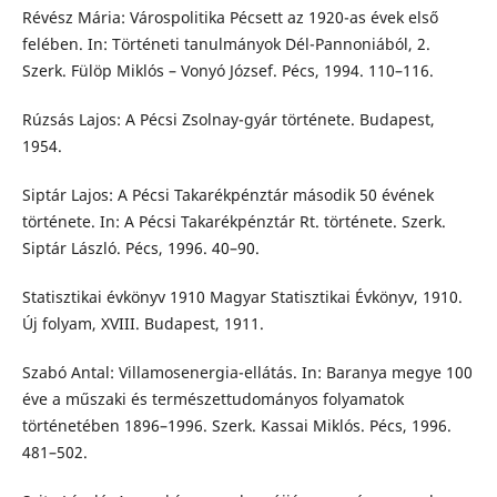
Révész Mária: Várospolitika Pécsett az 1920-as évek első
felében. In: Történeti tanulmányok Dél-Pannoniából, 2.
Szerk. Fülöp Miklós – Vonyó József. Pécs, 1994. 110–116.
Rúzsás Lajos: A Pécsi Zsolnay-gyár története. Budapest,
1954.
Siptár Lajos: A Pécsi Takarékpénztár második 50 évének
története. In: A Pécsi Takarékpénztár Rt. története. Szerk.
Siptár László. Pécs, 1996. 40–90.
Statisztikai évkönyv 1910 Magyar Statisztikai Évkönyv, 1910.
Új folyam, XVIII. Budapest, 1911.
Szabó Antal: Villamosenergia-ellátás. In: Baranya megye 100
éve a műszaki és természettudományos folyamatok
történetében 1896–1996. Szerk. Kassai Miklós. Pécs, 1996.
481–502.