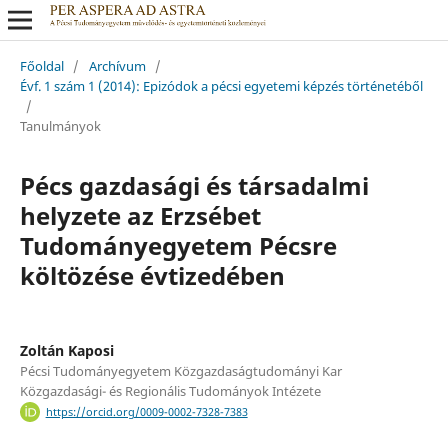
Főoldal
/
Archívum
/
Évf. 1 szám 1 (2014): Epizódok a pécsi egyetemi képzés történetéből
/
Tanulmányok
Pécs gazdasági és társadalmi
helyzete az Erzsébet
Tudományegyetem Pécsre
költözése évtizedében
Zoltán Kaposi
Pécsi Tudományegyetem Közgazdaságtudományi Kar
Közgazdasági- és Regionális Tudományok Intézete
https://orcid.org/0009-0002-7328-7383