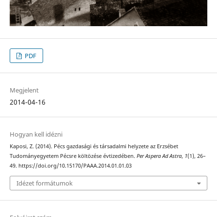
PDF
Megjelent
2014-04-16
Hogyan kell idézni
Kaposi, Z. (2014). Pécs gazdasági és társadalmi helyzete az Erzsébet
Tudományegyetem Pécsre költözése évtizedében.
Per Aspera Ad Astra
,
1
(1), 26–
49. https://doi.org/10.15170/PAAA.2014.01.01.03
Idézet formátumok