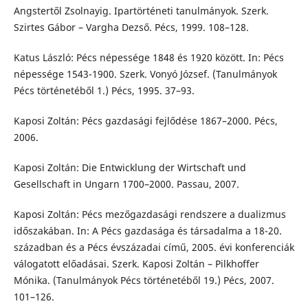
Angstertől Zsolnayig. Ipartörténeti tanulmányok. Szerk.
Szirtes Gábor – Vargha Dezső. Pécs, 1999. 108–128.
Katus László: Pécs népessége 1848 és 1920 között. In: Pécs
népessége 1543-1900. Szerk. Vonyó József. (Tanulmányok
Pécs történetéből 1.) Pécs, 1995. 37–93.
Kaposi Zoltán: Pécs gazdasági fejlődése 1867–2000. Pécs,
2006.
Kaposi Zoltán: Die Entwicklung der Wirtschaft und
Gesellschaft in Ungarn 1700–2000. Passau, 2007.
Kaposi Zoltán: Pécs mezőgazdasági rendszere a dualizmus
időszakában. In: A Pécs gazdasága és társadalma a 18-20.
században és a Pécs évszázadai című, 2005. évi konferenciák
válogatott előadásai. Szerk. Kaposi Zoltán – Pilkhoffer
Mónika. (Tanulmányok Pécs történetéből 19.) Pécs, 2007.
101–126.