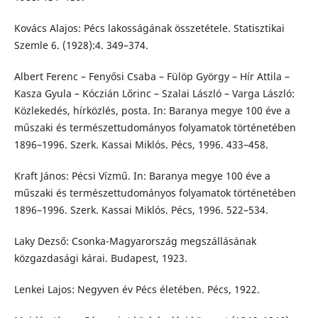
Kovács Alajos: Pécs lakosságának összetétele. Statisztikai
Szemle 6. (1928):4. 349–374.
Albert Ferenc – Fenyősi Csaba – Fülöp György – Hír Attila –
Kasza Gyula – Kóczián Lőrinc – Szalai László – Varga László:
Közlekedés, hírközlés, posta. In: Baranya megye 100 éve a
műszaki és természettudományos folyamatok történetében
1896–1996. Szerk. Kassai Miklós. Pécs, 1996. 433–458.
Kraft János: Pécsi Vízmű. In: Baranya megye 100 éve a
műszaki és természettudományos folyamatok történetében
1896–1996. Szerk. Kassai Miklós. Pécs, 1996. 522–534.
Laky Dezső: Csonka-Magyarország megszállásának
közgazdasági kárai. Budapest, 1923.
Lenkei Lajos: Negyven év Pécs életében. Pécs, 1922.