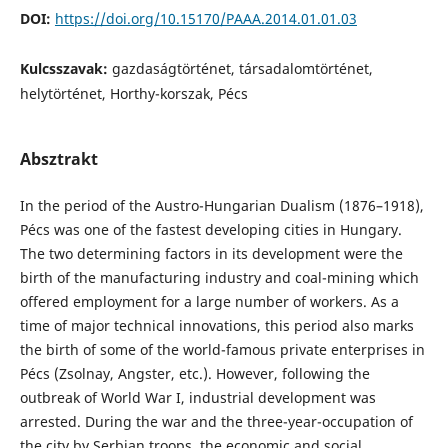
DOI:
https://doi.org/10.15170/PAAA.2014.01.01.03
Kulcsszavak:
gazdaságtörténet, társadalomtörténet,
helytörténet, Horthy-korszak, Pécs
Absztrakt
In the period of the Austro-Hungarian Dualism (1876–1918),
Pécs was one of the fastest developing cities in Hungary.
The two determining factors in its development were the
birth of the manufacturing industry and coal-mining which
offered employment for a large number of workers. As a
time of major technical innovations, this period also marks
the birth of some of the world-famous private enterprises in
Pécs (Zsolnay, Angster, etc.). However, following the
outbreak of World War I, industrial development was
arrested. During the war and the three-year-occupation of
the city by Serbian troops, the economic and social