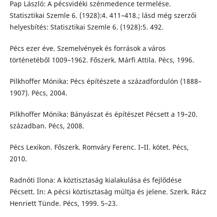
Pap László: A pécsvidéki szénmedence termelése.
Statisztikai Szemle 6. (1928):4. 411–418.; lásd még szerzői
helyesbítés: Statisztikai Szemle 6. (1928):5. 492.
Pécs ezer éve. Szemelvények és források a város
történetéből 1009–1962. Főszerk. Márfi Attila. Pécs, 1996.
Pilkhoffer Mónika: Pécs építészete a századfordulón (1888–
1907). Pécs, 2004.
Pilkhoffer Mónika: Bányászat és építészet Pécsett a 19–20.
században. Pécs, 2008.
Pécs Lexikon. Főszerk. Romváry Ferenc. I–II. kötet. Pécs,
2010.
Radnóti Ilona: A köztisztaság kialakulása és fejlődése
Pécsett. In: A pécsi köztisztaság múltja és jelene. Szerk. Rácz
Henriett Tünde. Pécs, 1999. 5–23.