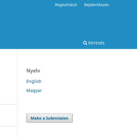
Regisztráció
Bejelentkezés
Keresés
Nyelv
English
Magyar
Make a Submission