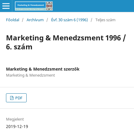
Főoldal
/
Archívum
/
Évf. 30 szám 6 (1996)
/
Teljes szám
Marketing & Menedzsment 1996 /
6. szám
Marketing & Menedzsment szerzők
Marketing & Menedzsment
PDF
Megjelent
2019-12-19