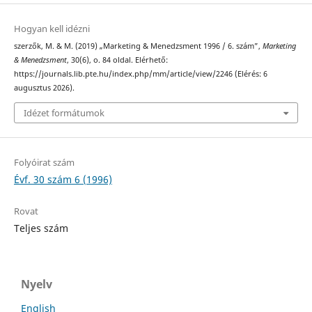
Hogyan kell idézni
szerzők, M. & M. (2019) „Marketing & Menedzsment 1996 / 6. szám”,
Marketing
& Menedzsment
, 30(6), o. 84 oldal. Elérhető:
https://journals.lib.pte.hu/index.php/mm/article/view/2246 (Elérés: 6
augusztus 2026).
Idézet formátumok
Folyóirat szám
Évf. 30 szám 6 (1996)
Rovat
Teljes szám
Nyelv
English