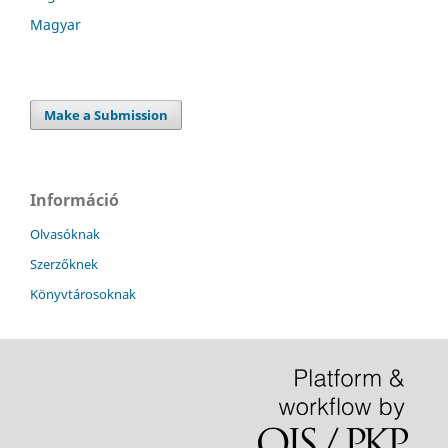
Magyar
Make a Submission
Információ
Olvasóknak
Szerzőknek
Könyvtárosoknak