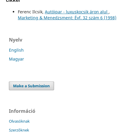
Ferenc Ilcsik,
Autóipar - luxuskocsik áron alul
,
Marketing & Menedzsment: Évf. 32 szám 6 (1998)
Nyelv
English
Magyar
Make a Submission
Információ
Olvasóknak
Szerzőknek