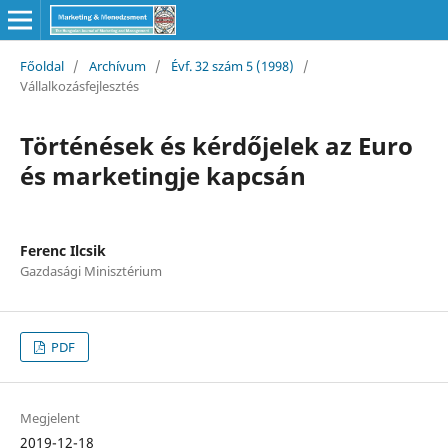
Főoldal
/
Archívum
/
Évf. 32 szám 5 (1998)
/
Vállalkozásfejlesztés
Történések és kérdőjelek az Euro
és marketingje kapcsán
Ferenc Ilcsik
Gazdasági Minisztérium
PDF
Megjelent
2019-12-18