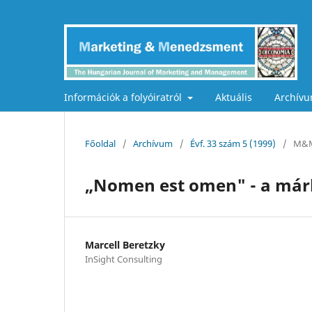
Információk a folyóiratról
Aktuális
Archív
Főoldal
/
Archívum
/
Évf. 33 szám 5 (1999)
/
M&M
„Nomen est omen" - a már
Marcell Beretzky
InSight Consulting