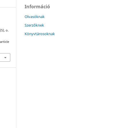
Információ
Olvasóknak
Szerzőknek
(5), o.
Könyvtárosoknak
article