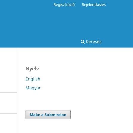
Regisztráció
Bejelentkezés
Keresés
Nyelv
English
Magyar
Make a Submission