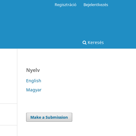
Regisztráció
Bejelentkezés
Keresés
Nyelv
English
Magyar
Make a Submission