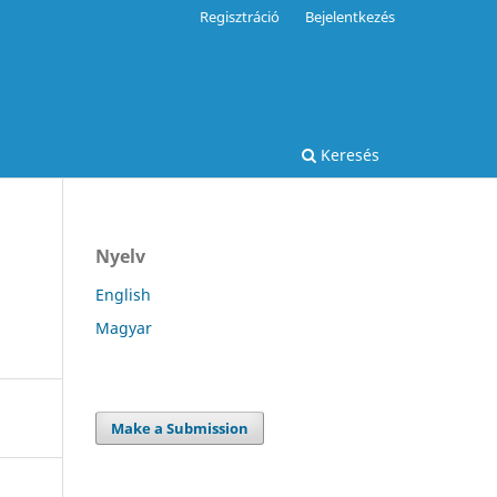
Regisztráció
Bejelentkezés
Keresés
Nyelv
English
Magyar
Make a Submission