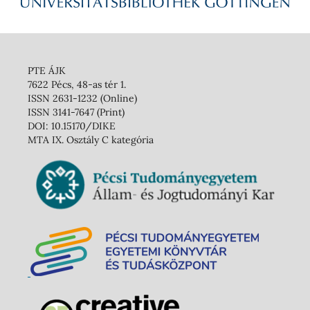
PTE ÁJK
7622 Pécs, 48-as tér 1.
ISSN 2631-1232 (Online)
ISSN 3141-7647 (Print)
DOI: 10.15170/DIKE
MTA IX. Osztály C kategória