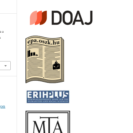
a a
A
4
gon