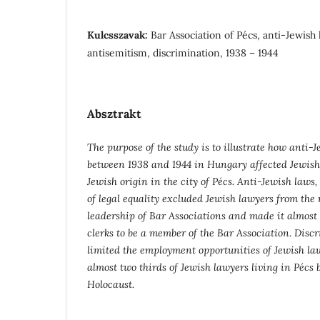
Kulcsszavak:
Bar Association of Pécs, anti-Jewish
antisemitism, discrimination, 1938 – 1944
Absztrakt
The purpose of the study is to illustrate how anti-J
between 1938 and 1944 in Hungary affected Jewish
Jewish origin in the city of Pécs.
Anti-Jewish laws, 
of legal equality excluded Jewish lawyers from t
leadership of Bar Associations and made it almost 
clerks to be a member of the Bar Association. Disc
limited the employment opportunities of Jewish la
almost two thirds of Jewish lawyers living in Pécs 
Holocaust.