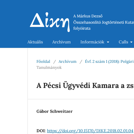
Aktuális
Archívum
Információk
Calls
Főoldal
/
Archívum
/
Évf. 2 szám 1 (2018): Pol
Tanulmányok
A Pécsi Ügyvédi Kamara a zs
Gábor Schweitzer
DOI:
https://doi.org/10.15170/DIKE.2018.02.01.04