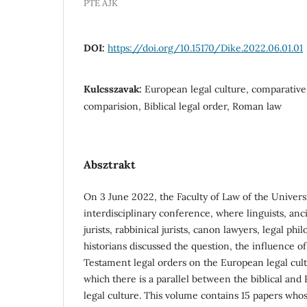
PTE ÁJK
DOI:
https://doi.org/10.15170/Dike.2022.06.01.01
Kulcsszavak:
European legal culture, comparative 
comparision, Biblical legal order, Roman law
Absztrakt
On 3 June 2022, the Faculty of Law of the Univers
interdisciplinary conference, where linguists, an
jurists, rabbinical jurists, canon lawyers, legal phi
historians discussed the question, the influence 
Testament legal orders on the European legal cult
which there is a parallel between the biblical and
legal culture. This volume contains 15 papers who