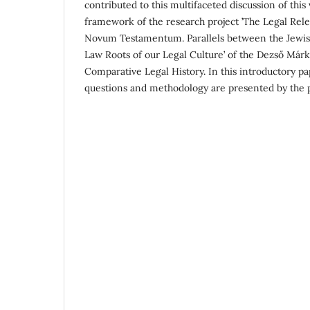
contributed to this multifaceted discussion of this 
framework of the research project ’The Legal Rele
Novum Testamentum. Parallels between the Jewi
Law Roots of our Legal Culture’ of the Dezső Már
Comparative Legal History. In this introductory pa
questions and methodology are presented by the p