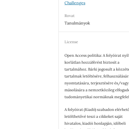
Challenges
Rovat
Tanulmányok
License
Open Access politika: A folyóirat nyíl
korlátlan hozzáférést biztosít a
tartalmához. Bárki jogosult a közzét
tartalmak letöltésére, felhasználásár
nyomtatására, terjesztésére és/vagy
másolására a nemzetközileg elfogad
tudományetikai normáknak megfele
A folyóirat (Kiadó) szabadon elérhet
letölthetővé teszi a cikkeket saját
hivatalos, kiadói honlapján, időbeli