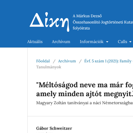
Aktuális
Archívum
Információk
Calls
Főoldal
/
Archívum
/
Évf. 5 szám 1 (2021): Famil
Tanulmányok
"Méltóságod neve ma már fo
amely minden ajtót megnyit.
Magyary Zoltán tanítványai a náci Németországba
Gábor Schweitzer