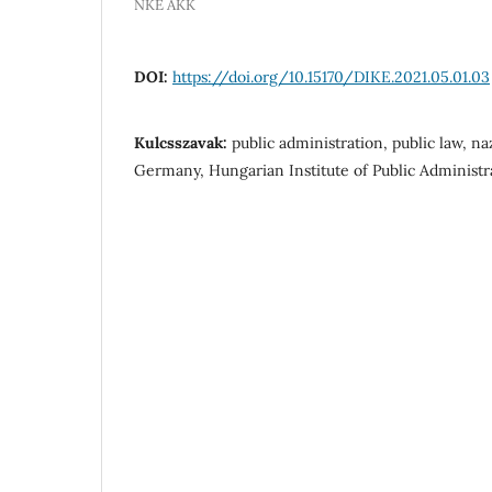
NKE ÁKK
DOI:
https://doi.org/10.15170/DIKE.2021.05.01.03
Kulcsszavak:
public administration, public law, n
Germany, Hungarian Institute of Public Administr