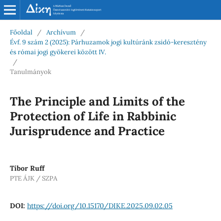
Főoldal
/
Archívum
/
Évf. 9 szám 2 (2025): Párhuzamok jogi kultúránk zsidó-keresztény
és római jogi gyökerei között IV.
/
Tanulmányok
The Principle and Limits of the
Protection of Life in Rabbinic
Jurisprudence and Practice
Tibor Ruff
PTE ÁJK / SZPA
DOI:
https://doi.org/10.15170/DIKE.2025.09.02.05