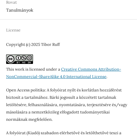
Rovat
Tanulmányok
License
Copyright (c) 2025 Tibor Ruff
This work is licensed under a
Creative Commons Attribution-
NonCommercial-ShareAlike 4.0 International License
.
Open Access politika: A folyóirat nyílt és korlátlan hozzáférést
biztosít a tartalmához. Bárki jogosult a közzétett tartalmak
letöltésére, felhasználására, nyomtatására, terjesztésére és/vagy
másolására a nemzetközileg elfogadott tudományetikai
normáknak megfelelően.
A folyóirat (Kiadó) szabadon elérhetővé és letölthetővé teszi a