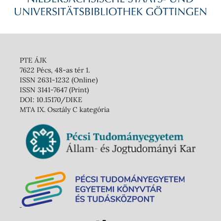
PTE ÁJK
7622 Pécs, 48-as tér 1.
ISSN 2631-1232 (Online)
ISSN 3141-7647 (Print)
DOI: 10.15170/DIKE
MTA IX. Osztály C kategória