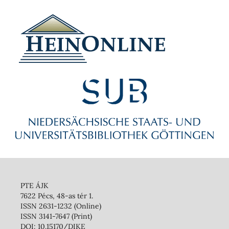
PTE ÁJK
7622 Pécs, 48-as tér 1.
ISSN 2631-1232 (Online)
ISSN 3141-7647 (Print)
DOI: 10.15170/DIKE