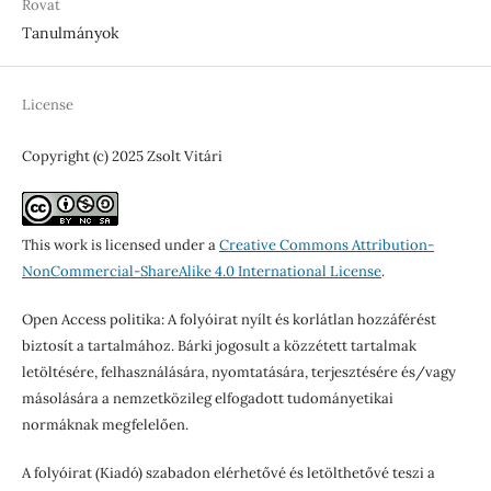
Rovat
Tanulmányok
License
Copyright (c) 2025 Zsolt Vitári
This work is licensed under a
Creative Commons Attribution-
NonCommercial-ShareAlike 4.0 International License
.
Open Access politika: A folyóirat nyílt és korlátlan hozzáférést
biztosít a tartalmához. Bárki jogosult a közzétett tartalmak
letöltésére, felhasználására, nyomtatására, terjesztésére és/vagy
másolására a nemzetközileg elfogadott tudományetikai
normáknak megfelelően.
A folyóirat (Kiadó) szabadon elérhetővé és letölthetővé teszi a