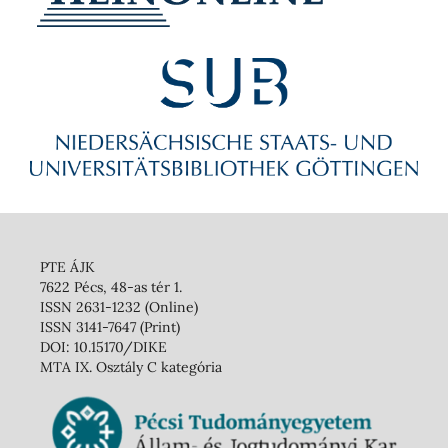
PTE ÁJK
7622 Pécs, 48-as tér 1.
ISSN 2631-1232 (Online)
ISSN 3141-7647 (Print)
DOI: 10.15170/DIKE
MTA IX. Osztály C kategória