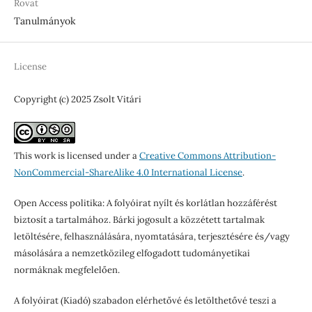
Rovat
Tanulmányok
License
Copyright (c) 2025 Zsolt Vitári
This work is licensed under a
Creative Commons Attribution-
NonCommercial-ShareAlike 4.0 International License
.
Open Access politika: A folyóirat nyílt és korlátlan hozzáférést
biztosít a tartalmához. Bárki jogosult a közzétett tartalmak
letöltésére, felhasználására, nyomtatására, terjesztésére és/vagy
másolására a nemzetközileg elfogadott tudományetikai
normáknak megfelelően.
A folyóirat (Kiadó) szabadon elérhetővé és letölthetővé teszi a