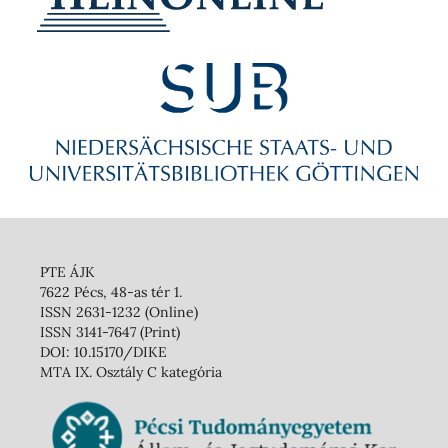
PTE ÁJK
7622 Pécs, 48-as tér 1.
ISSN 2631-1232 (Online)
ISSN 3141-7647 (Print)
DOI: 10.15170/DIKE
MTA IX. Osztály C kategória