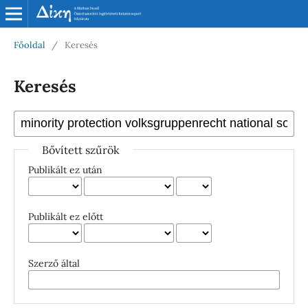
Főoldal
/
Keresés
Keresés
Bővített szűrök
Publikált ez után
Publikált ez előtt
Szerző által