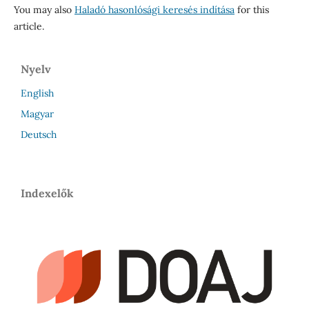
You may also
Haladó hasonlósági keresés indítása
for this
article.
Nyelv
English
Magyar
Deutsch
Indexelők