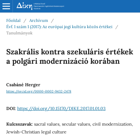
Főoldal
/
Archívum
/
Évf. 1 szám 1 (2017): Az európai jogi kultúra közös értékei
/
Tanulmányok
Szakrális kontra szekuláris értékek
a polgári modernizáció korában
Csabáné Herger
https://orcid.org/0000-0002-9432-2478
DOI:
https://doi.org/10.15170/DIKE.2017.01.01.03
Kulcsszavak:
sacral values, secular values, civil modernization,
Jewish-Christian legal culture