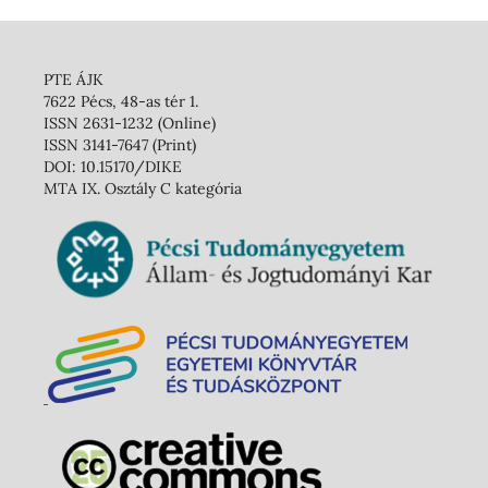
PTE ÁJK
7622 Pécs, 48-as tér 1.
ISSN 2631-1232 (Online)
ISSN 3141-7647 (Print)
DOI: 10.15170/DIKE
MTA IX. Osztály C kategória