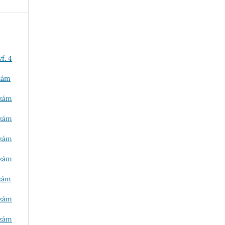
f. 4
szám
szám
szám
szám
szám
szám
szám
szám