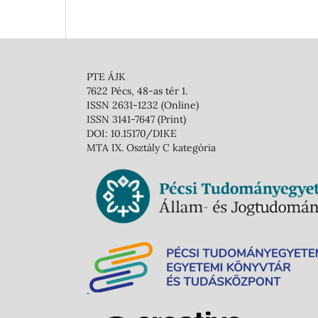
PTE ÁJK
7622 Pécs, 48-as tér 1.
ISSN 2631-1232 (Online)
ISSN 3141-7647 (Print)
DOI: 10.15170/DIKE
MTA IX. Osztály C kategória