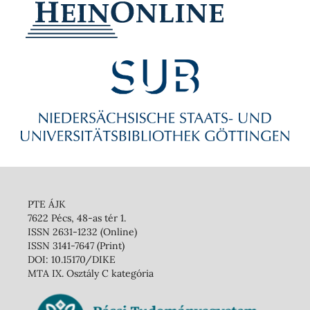
PTE ÁJK
7622 Pécs, 48-as tér 1.
ISSN 2631-1232 (Online)
ISSN 3141-7647 (Print)
DOI: 10.15170/DIKE
MTA IX. Osztály C kategória