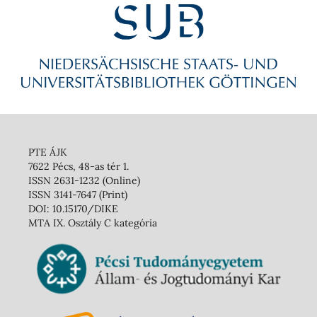
PTE ÁJK
7622 Pécs, 48-as tér 1.
ISSN 2631-1232 (Online)
ISSN 3141-7647 (Print)
DOI: 10.15170/DIKE
MTA IX. Osztály C kategória