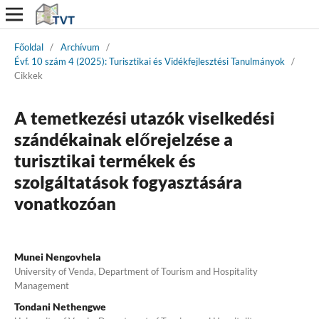
Főoldal
/
Archívum
/
Évf. 10 szám 4 (2025): Turisztikai és Vidékfejlesztési Tanulmányok
/
Cikkek
A temetkezési utazók viselkedési
szándékainak előrejelzése a
turisztikai termékek és
szolgáltatások fogyasztására
vonatkozóan
Munei Nengovhela
University of Venda, Department of Tourism and Hospitality
Management
Tondani Nethengwe