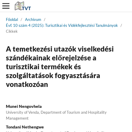
Főoldal
/
Archívum
/
Évf. 10 szám 4 (2025): Turisztikai és Vidékfejlesztési Tanulmányok
/
Cikkek
A temetkezési utazók viselkedési
szándékainak előrejelzése a
turisztikai termékek és
szolgáltatások fogyasztására
vonatkozóan
Munei Nengovhela
University of Venda, Department of Tourism and Hospitality
Management
Tondani Nethengwe