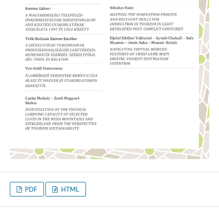
PDF
HTML