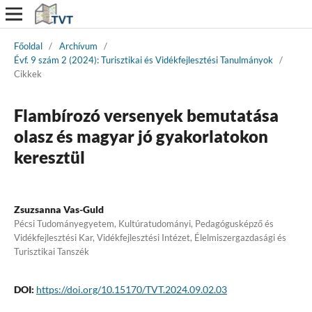
Főoldal
/
Archívum
/
Évf. 9 szám 2 (2024): Turisztikai és Vidékfejlesztési Tanulmányok
/
Cikkek
Flambírozó versenyek bemutatása
olasz és magyar jó gyakorlatokon
keresztül
Zsuzsanna Vas-Guld
Pécsi Tudományegyetem, Kultúratudományi, Pedagógusképző és
Vidékfejlesztési Kar, Vidékfejlesztési Intézet, Élelmiszergazdasági és
Turisztikai Tanszék
DOI:
https://doi.org/10.15170/TVT.2024.09.02.03