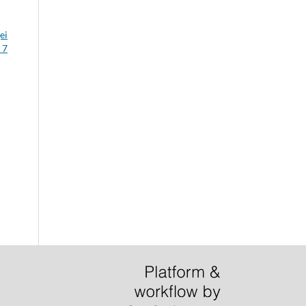
ei
 7