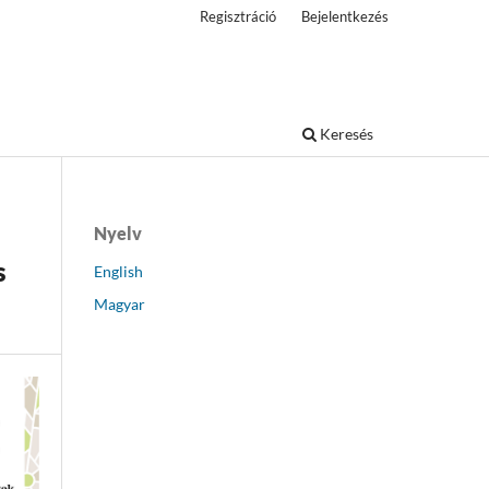
Regisztráció
Bejelentkezés
Keresés
Nyelv
s
English
Magyar