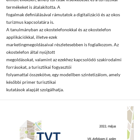
termékeket is átalakította. A
fogalmak definiálásával rámutatok a digitalizáció és az okos
turizmus kapcsolatára is.
A tanulmányban az okostelefonokkal és az okostelefon
applikációkkal, illetve ezek
marketingmegoldásaival részletesebben is foglalkozom. Az
okostelefon által nyújtott
megoldásokat, valamint az ezekhez kapcsolódó szakirodalmi
forrásokat, a turisztikai fogyasztói
folyamattal összekötve, egy modellben szintetizálom, amely
későbbi primer turisztikai
kutatások alapját szolgálhatja.