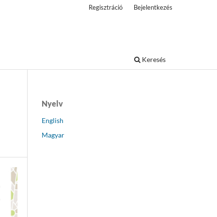
Regisztráció
Bejelentkezés
Keresés
Nyelv
English
Magyar