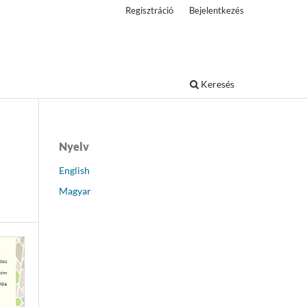
Regisztráció
Bejelentkezés
Keresés
Nyelv
English
Magyar