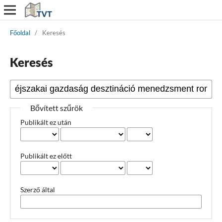
Főoldal
/
Keresés
Keresés
Bővített szűrök
Publikált ez után
Publikált ez előtt
Szerző által