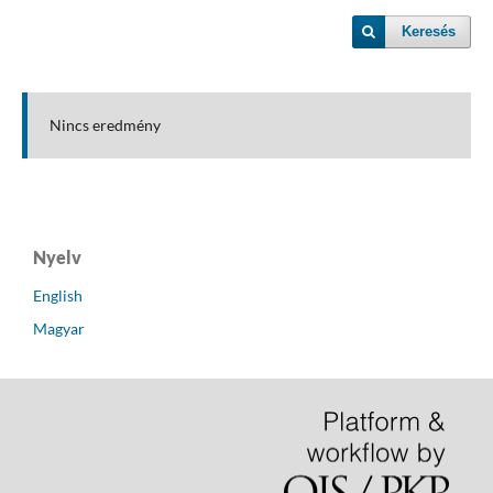
Keresés
Nincs eredmény
Nyelv
English
Magyar