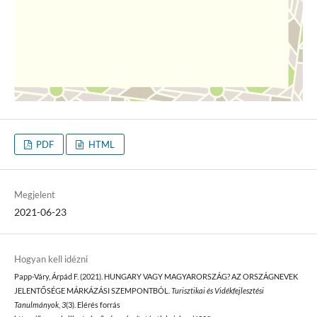
PDF
HTML
Megjelent
2021-06-23
Hogyan kell idézni
Papp-Váry, Árpád F. (2021). HUNGARY VAGY MAGYARORSZÁG? AZ ORSZÁGNEVEK
JELENTŐSÉGE MÁRKÁZÁSI SZEMPONTBÓL.
Turisztikai és Vidékfejlesztési
Tanulmányok
,
3
(3). Elérés forrás