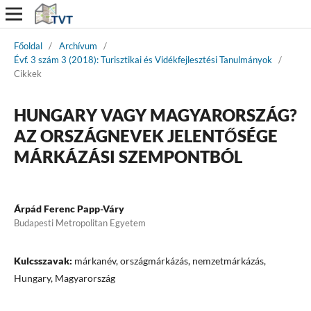
Főoldal
/
Archívum
/
Évf. 3 szám 3 (2018): Turisztikai és Vidékfejlesztési Tanulmányok
/
Cikkek
HUNGARY VAGY MAGYARORSZÁG?
AZ ORSZÁGNEVEK JELENTŐSÉGE
MÁRKÁZÁSI SZEMPONTBÓL
Árpád Ferenc Papp-Váry
Budapesti Metropolitan Egyetem
Kulcsszavak:
márkanév, országmárkázás, nemzetmárkázás,
Hungary, Magyarország