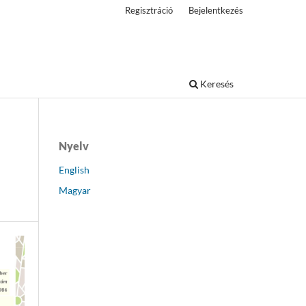
Regisztráció
Bejelentkezés
Keresés
Nyelv
English
Magyar