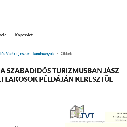
ncia
Kapcsolat
ai és Vidékfejlesztési Tanulmányok
/
Cikkek
 A SZABADIDŐS TURIZMUSBAN JÁSZ-
 LAKOSOK PÉLDÁJÁN KERESZTÜL