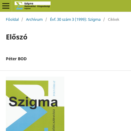
Főoldal
/
Archívum
/
Évf. 30 szám 3 (1999): Szigma
/
Cikkek
Előszó
Péter BOD