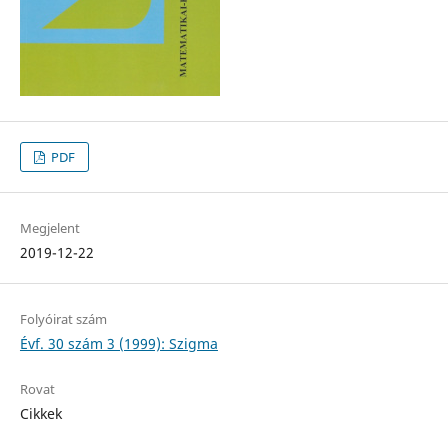
PDF
Megjelent
2019-12-22
Folyóirat szám
Évf. 30 szám 3 (1999): Szigma
Rovat
Cikkek