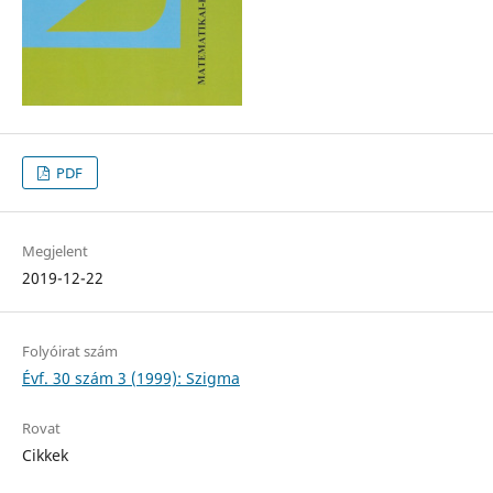
PDF
Megjelent
2019-12-22
Folyóirat szám
Évf. 30 szám 3 (1999): Szigma
Rovat
Cikkek