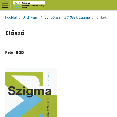
Főoldal
/
Archívum
/
Évf. 30 szám 3 (1999): Szigma
/
Cikkek
Előszó
Péter BOD