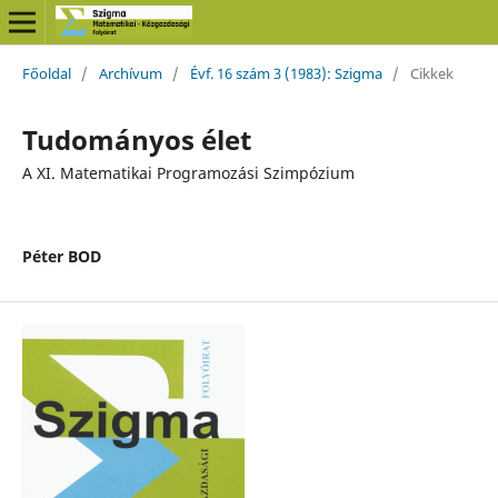
Főoldal
/
Archívum
/
Évf. 16 szám 3 (1983): Szigma
/
Cikkek
Tudományos élet
A XI. Matematikai Programozási Szimpózium
Péter BOD