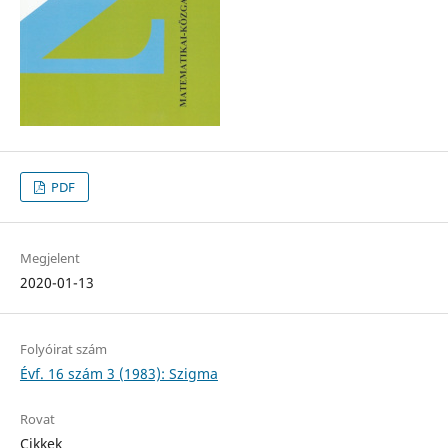
PDF
Megjelent
2020-01-13
Folyóirat szám
Évf. 16 szám 3 (1983): Szigma
Rovat
Cikkek