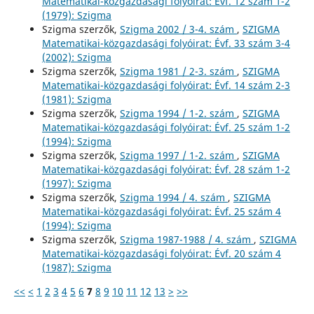
Matematikai-közgazdasági folyóirat: Évf. 12 szám 1-2
(1979): Szigma
Szigma szerzők,
Szigma 2002 / 3-4. szám
,
SZIGMA
Matematikai-közgazdasági folyóirat: Évf. 33 szám 3-4
(2002): Szigma
Szigma szerzők,
Szigma 1981 / 2-3. szám
,
SZIGMA
Matematikai-közgazdasági folyóirat: Évf. 14 szám 2-3
(1981): Szigma
Szigma szerzők,
Szigma 1994 / 1-2. szám
,
SZIGMA
Matematikai-közgazdasági folyóirat: Évf. 25 szám 1-2
(1994): Szigma
Szigma szerzők,
Szigma 1997 / 1-2. szám
,
SZIGMA
Matematikai-közgazdasági folyóirat: Évf. 28 szám 1-2
(1997): Szigma
Szigma szerzők,
Szigma 1994 / 4. szám
,
SZIGMA
Matematikai-közgazdasági folyóirat: Évf. 25 szám 4
(1994): Szigma
Szigma szerzők,
Szigma 1987-1988 / 4. szám
,
SZIGMA
Matematikai-közgazdasági folyóirat: Évf. 20 szám 4
(1987): Szigma
<<
<
1
2
3
4
5
6
7
8
9
10
11
12
13
>
>>