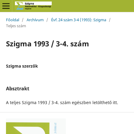
Főoldal
/
Archívum
/
Évf. 24 szám 3-4 (1993): Szigma
/
Teljes szám
Szigma 1993 / 3-4. szám
Szigma szerzők
Absztrakt
A teljes Szigma 1993 / 3-4. szám egészben letölthető itt.