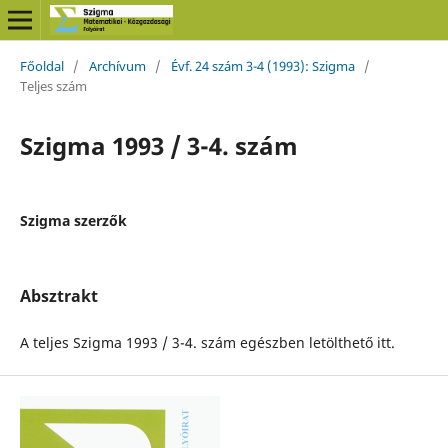
Főoldal
/
Archívum
/
Évf. 24 szám 3-4 (1993): Szigma
/
Teljes szám
Szigma 1993 / 3-4. szám
Szigma szerzők
Absztrakt
A teljes Szigma 1993 / 3-4. szám egészben letölthető itt.