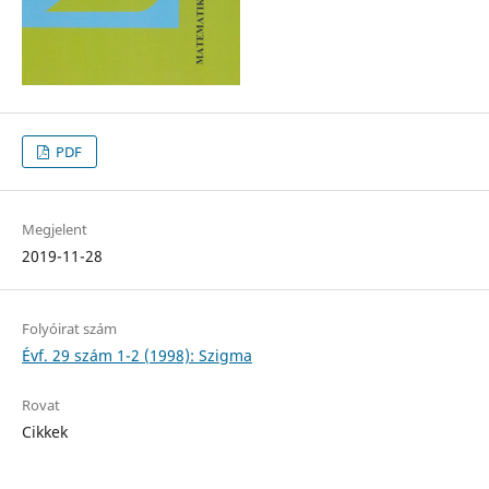
PDF
Megjelent
2019-11-28
Folyóirat szám
Évf. 29 szám 1-2 (1998): Szigma
Rovat
Cikkek