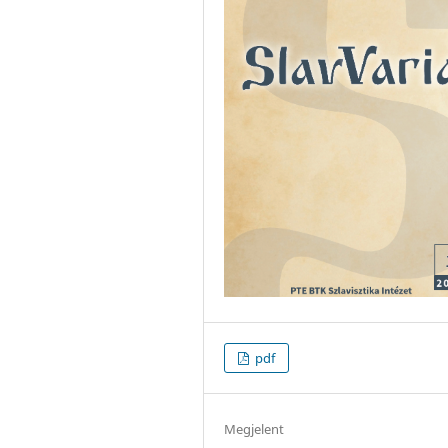
pdf
Megjelent