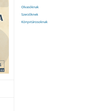
Olvasóknak
Szerzőknek
Könyvtárosoknak