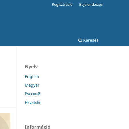
Regisztráció
Bejelentkezés
Keresés
Nyelv
English
Magyar
Русский
Hrvatski
Információ