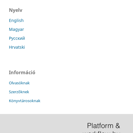
Nyelv
English
Magyar
Русский
Hrvatski
Információ
Olvasóknak
Szerzőknek
Könyvtárosoknak