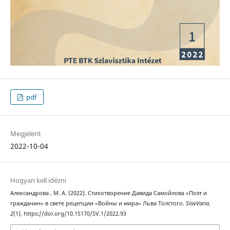
pdf
Megjelent
2022-10-04
Hogyan kell idézni
Александрова , М. А. (2022). Стихотворение Давида Самойлова «Поэт и
гражданин» в свете рецепции «Войны и мира» Льва Толстого.
SlavVaria
,
2
(1). https://doi.org/10.15170/SV.1/2022.93