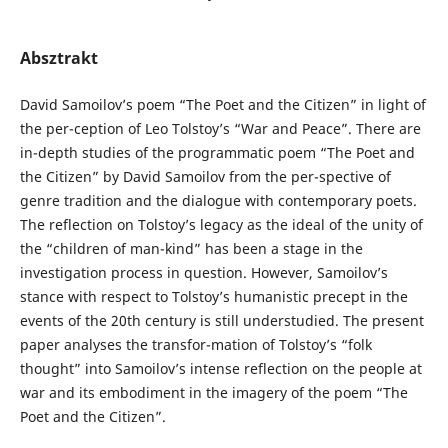
Absztrakt
David Samoilov’s poem “The Poet and the Citizen” in light of
the per-ception of Leo Tolstoy’s “War and Peace”. There are
in-depth studies of the programmatic poem “The Poet and
the Citizen” by David Samoilov from the per-spective of
genre tradition and the dialogue with contemporary poets.
The reflection on Tolstoy’s legacy as the ideal of the unity of
the “children of man-kind” has been a stage in the
investigation process in question. However, Samoilov’s
stance with respect to Tolstoy’s humanistic precept in the
events of the 20th century is still understudied. The present
paper analyses the transfor-mation of Tolstoy’s “folk
thought” into Samoilov’s intense reflection on the people at
war and its embodiment in the imagery of the poem “The
Poet and the Citizen”.