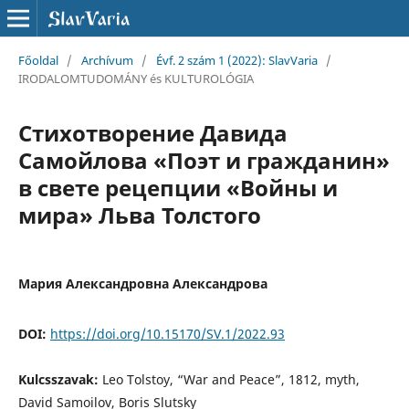
Főoldal
/
Archívum
/
Évf. 2 szám 1 (2022): SlavVaria
/
IRODALOMTUDOMÁNY és KULTUROLÓGIA
Стихотворение Давида
Самойлова «Поэт и гражданин»
в свете рецепции «Войны и
мира» Льва Толстого
Мария Александровна Александрова
DOI:
https://doi.org/10.15170/SV.1/2022.93
Kulcsszavak:
Leo Tolstoy, “War and Peace”, 1812, myth,
David Samoilov, Boris Slutsky