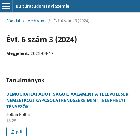
Kultúratudományi Szemle
Főoldal
/
Archívum
/
Évf. 6 szám 3 (2024)
Évf. 6 szám 3 (2024)
Megjelent:
2025-03-17
Tanulmányok
DEMOGRÁFIAI ADOTTSÁGOK, VALAMINT A TELEPÜLÉSEK
NEMZETKÖZI KAPCSOLATRENDSZERE MINT TELEPHELYI
TÉNYEZŐK
Zoltán Koltai
18-25
pdf