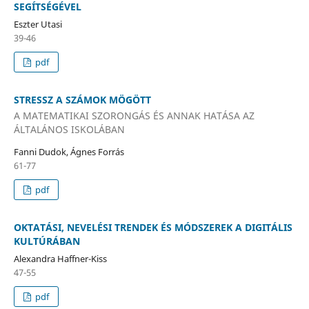
SEGÍTSÉGÉVEL
Eszter Utasi
39-46
pdf
STRESSZ A SZÁMOK MÖGÖTT
A MATEMATIKAI SZORONGÁS ÉS ANNAK HATÁSA AZ
ÁLTALÁNOS ISKOLÁBAN
Fanni Dudok, Ágnes Forrás
61-77
pdf
OKTATÁSI, NEVELÉSI TRENDEK ÉS MÓDSZEREK A DIGITÁLIS
KULTÚRÁBAN
Alexandra Haffner-Kiss
47-55
pdf