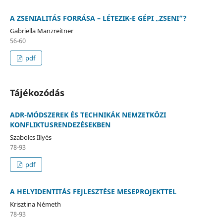
A ZSENIALITÁS FORRÁSA – LÉTEZIK-E GÉPI „ZSENI”?
Gabriella Manzreitner
56-60
pdf
Tájékozódás
ADR-MÓDSZEREK ÉS TECHNIKÁK NEMZETKÖZI
KONFLIKTUSRENDEZÉSEKBEN
Szabolcs Illyés
78-93
pdf
A HELYIDENTITÁS FEJLESZTÉSE MESEPROJEKTTEL
Krisztina Németh
78-93